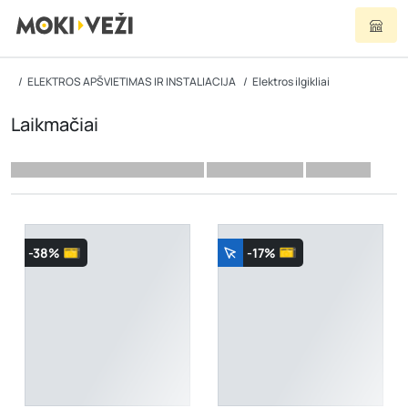
ELEKTROS APŠVIETIMAS IR INSTALIACIJA
Elektros ilgikliai
Laikmačiai
-38%
-17%