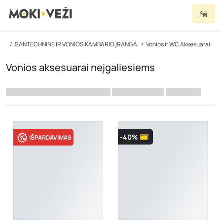
SANTECHNINĖ IR VONIOS KAMBARIO ĮRANGA
Vonios ir WC Aksesuarai
Vonios aksesuarai neįgaliesiems
-40%
IŠPARDAVIMAS