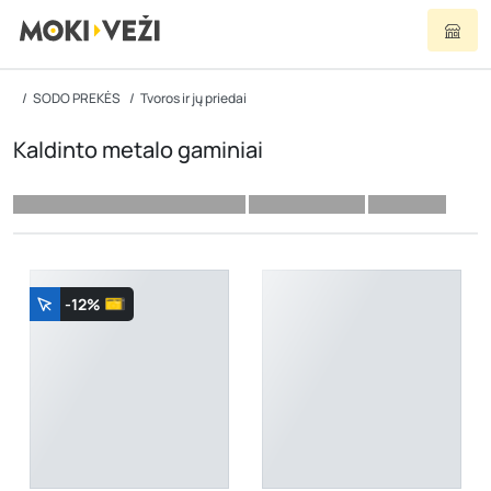
SODO PREKĖS
Tvoros ir jų priedai
Kaldinto metalo gaminiai
-12%