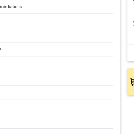
nis kabelis
P