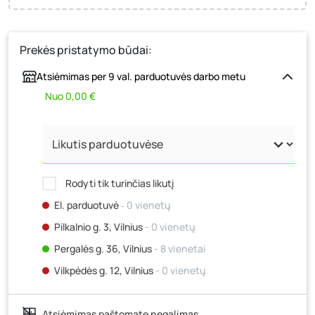
Prekės pristatymo būdai:
Atsiėmimas per 9 val. parduotuvės darbo metu
Nuo 0,00 €
Rodyti tik turinčias likutį
El. parduotuvė
‐ 0 vienetų
Pilkalnio g. 3, Vilnius
- 0 vienetų
Pergalės g. 36, Vilnius
- 8 vienetai
Vilkpėdės g. 12, Vilnius
- 0 vienetų
Ateities g. 15, Vilnius
- 0 vienetų
Atsiėmimas paštomate negalimas
Kauno r., Narsiečių k., Vytauto g. 183, Kaunas
- 0