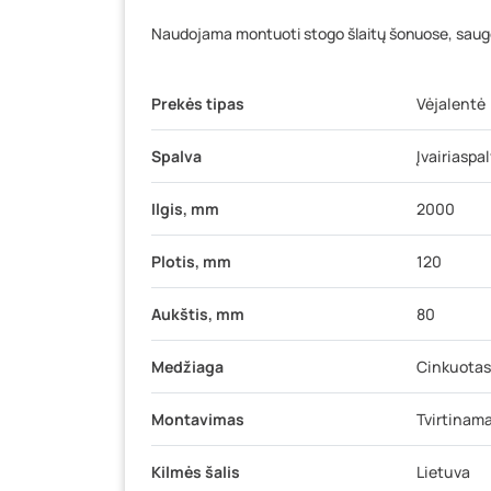
Naudojama montuoti stogo šlaitų šonuose, saugo
Prekės tipas
Vėjalentė
Spalva
Įvairiaspa
Ilgis, mm
2000
Plotis, mm
120
Aukštis, mm
80
Medžiaga
Cinkuotas
Montavimas
Tvirtinama
Kilmės šalis
Lietuva