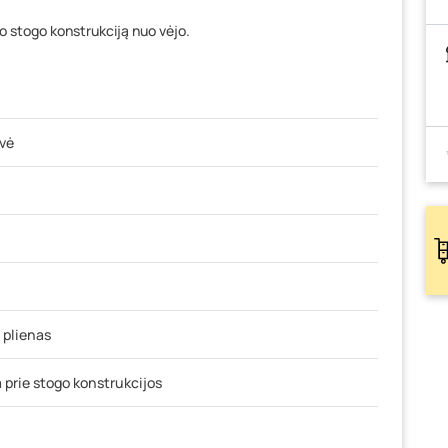
 stogo konstrukciją nuo vėjo.
lvė
 plienas
 prie stogo konstrukcijos