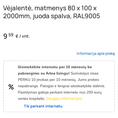
Vėjalentė, matmenys 80 x 100 x
2000mm, juoda spalva, RAL9005
9
59
€ / vnt.
Informacija apie prekę
Išsimokėkite internetu per 10 mėnesių be
pabrangimo su Artea lizingu!
Sumokėjus visas
PERKU 10 įmokas per 10 mėnesių, Jums prekės
nepabrangs.
Patogiai ir lengvai atsiskaitykite dalimis.
Pasiūlymas galioja perkant internetu nuo 200 eurų
Daugiau informacijos.
vertės krepšelio.
Tik perkant internetu