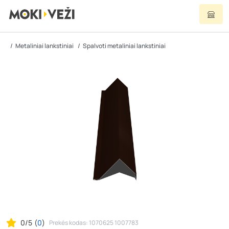
Metaliniai lankstiniai
Spalvoti metaliniai lankstiniai
0/5
(
0
)
Prekės kodas: 1070625 1007783