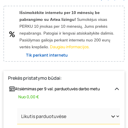
Išsimokėkite internetu per 10 mėnesių be
pabrangimo su Artea lizingu!
Sumokėjus visas
PERKU 10 įmokas per 10 mėnesių, Jums prekės
nepabrangs.
Patogiai ir lengvai atsiskaitykite dalimis.
Pasiūlymas galioja perkant internetu nuo 200 eurų
Daugiau informacijos.
vertės krepšelio.
Tik perkant internetu
Prekės pristatymo būdai:
Atsiėmimas per 9 val. parduotuvės darbo metu
Nuo 0,00 €