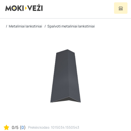
Metaliniai lankstiniai
Spalvoti metaliniai lankstiniai
0/5
(
0
)
Prekės kodas: 1015034 1550543