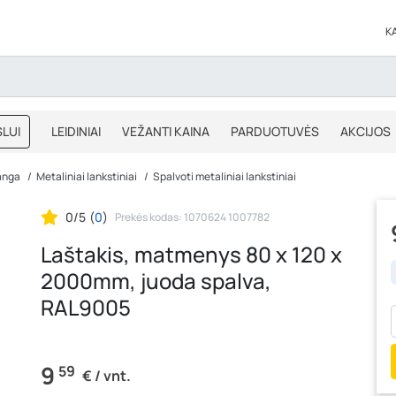
K
LUI
LEIDINIAI
VEŽANTI KAINA
PARDUOTUVĖS
AKCIJOS
BLOGAS
IŠPARDAVIMAS
anga
Metaliniai lankstiniai
Spalvoti metaliniai lankstiniai
0/5
(
0
)
Prekės kodas: 1070624 1007782
Laštakis, matmenys 80 x 120 x
2000mm, juoda spalva,
RAL9005
9
59
€ / vnt.