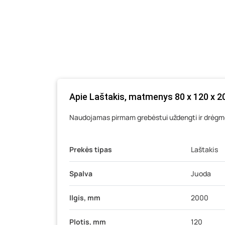
Apie Laštakis, matmenys 80 x 120 x 
Naudojamas pirmam grebėstui uždengti ir drėgmė
Prekės tipas
Laštakis
Spalva
Juoda
Ilgis, mm
2000
Plotis, mm
120