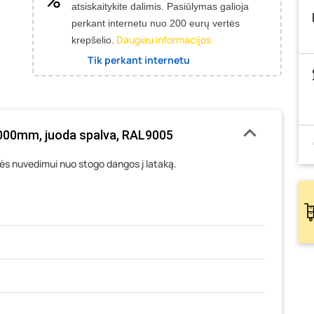
atsiskaitykite dalimis. Pasiūlymas galioja
perkant internetu nuo 200 eurų vertės
Daugiau informacijos.
krepšelio.
Tik perkant internetu
2000mm, juoda spalva, RAL9005
s nuvedimui nuo stogo dangos į lataką.