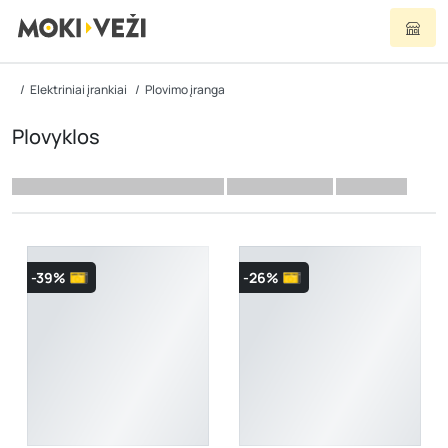
Elektriniai įrankiai
Plovimo įranga
Plovyklos
-39%
-26%