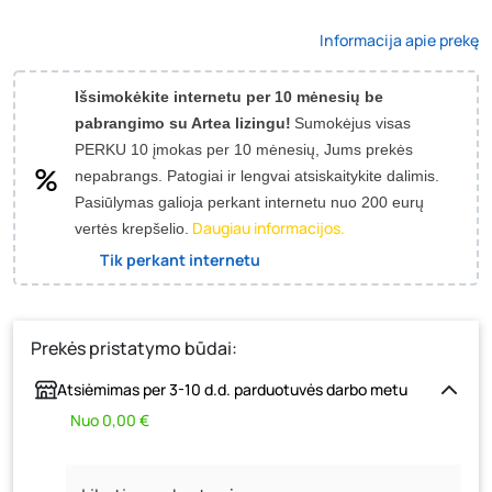
Informacija apie prekę
Išsimokėkite internetu per 10 mėnesių be
pabrangimo su Artea lizingu!
Sumokėjus visas
PERKU 10 įmokas per 10 mėnesių, Jums prekės
nepabrangs.
Patogiai ir lengvai atsiskaitykite dalimis.
Pasiūlymas galioja perkant internetu nuo 200 eurų
Daugiau informacijos.
vertės krepšelio.
Tik perkant internetu
Prekės pristatymo būdai:
Atsiėmimas per 3-10 d.d. parduotuvės darbo metu
Nuo 0,00 €