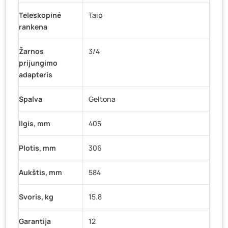
Teleskopinė
Taip
rankena
Žarnos
3/4
prijungimo
adapteris
Spalva
Geltona
Ilgis, mm
405
Plotis, mm
306
Aukštis, mm
584
Svoris, kg
15.8
Garantija
12