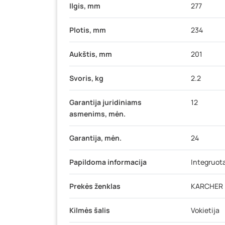
Ilgis, mm
277
Plotis, mm
234
Aukštis, mm
201
Svoris, kg
2.2
Garantija juridiniams
12
asmenims, mėn.
Garantija, mėn.
24
Papildoma informacija
Integruota
Prekės ženklas
KARCHER
Kilmės šalis
Vokietija