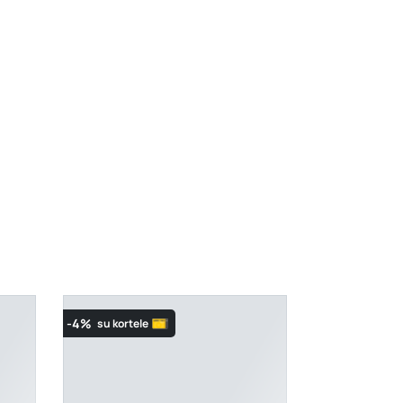
-4%
su kortele