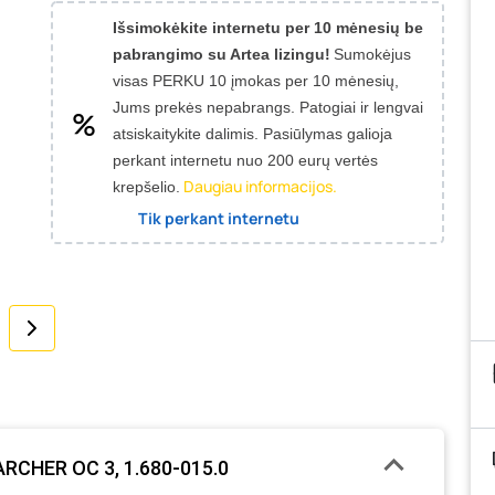
Išsimokėkite internetu per 10 mėnesių be
pabrangimo su Artea lizingu!
Sumokėjus
visas PERKU 10 įmokas per 10 mėnesių,
Jums prekės nepabrangs.
Patogiai ir lengvai
atsiskaitykite dalimis. Pasiūlymas galioja
perkant internetu nuo 200 eurų vertės
Daugiau informacijos.
krepšelio.
Tik perkant internetu
KARCHER OC 3, 1.680-015.0