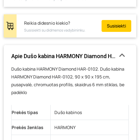
Reikia didesnio kiekio?
Susisiekti
Susisiekti su didmenos vadybininku.
Apie Dušo kabina HARMONY Diamond HAR-0102, 90 x 
Dušo kabina HARMONY Diamond HAR-0102. Dušo kabina
HARMONY Diamond HAR-0102, 90 x 90 x 195 cm,
pusapvalė, chromuotas profilis, skaidrus 6 mm stiklas, be
padėklo
Prekės tipas
Dušo kabinos
Prekės ženklas
HARMONY