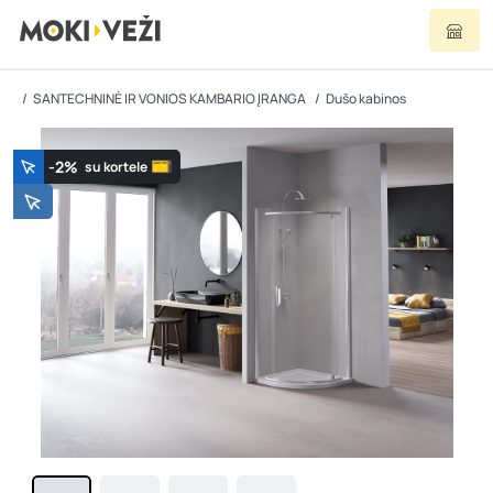
SANTECHNINĖ IR VONIOS KAMBARIO ĮRANGA
Dušo kabinos
-2%
su kortele