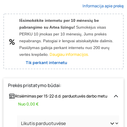
Informacija apie prekę
Išsimokėkite internetu per 10 mėnesių be
pabrangimo su Artea lizingu!
Sumokėjus visas
PERKU 10 įmokas per 10 mėnesių, Jums prekės
nepabrangs.
Patogiai ir lengvai atsiskaitykite dalimis.
Pasiūlymas galioja perkant internetu nuo 200 eurų
Daugiau informacijos.
vertės krepšelio.
Tik perkant internetu
Prekės pristatymo būdai:
Atsiėmimas per 15-22 d.d. parduotuvės darbo metu
Nuo 0,00 €