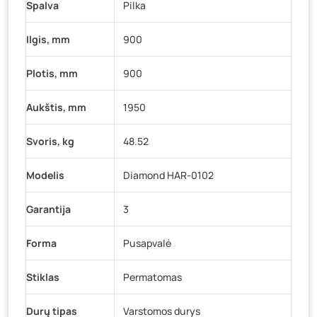
Spalva
Pilka
Ilgis, mm
900
Plotis, mm
900
Aukštis, mm
1950
Svoris, kg
48.52
Modelis
Diamond HAR-0102
Garantija
3
Forma
Pusapvalė
Stiklas
Permatomas
Durų tipas
Varstomos durys