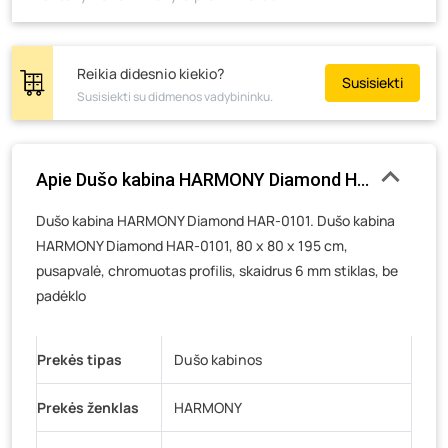
Reikia didesnio kiekio?
Susisiekti
Susisiekti su didmenos vadybininku.
Apie Dušo kabina HARMONY Diamond HAR-0101, 80 x 
Dušo kabina HARMONY Diamond HAR-0101. Dušo kabina
HARMONY Diamond HAR-0101, 80 x 80 x 195 cm,
pusapvalė, chromuotas profilis, skaidrus 6 mm stiklas, be
padėklo
Prekės tipas
Dušo kabinos
Prekės ženklas
HARMONY