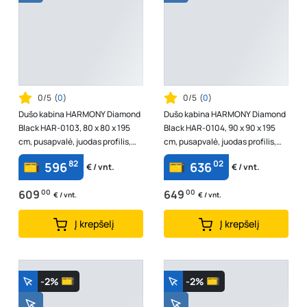
0/5
(
0
)
0/5
(
0
)
Dušo kabina HARMONY Diamond
Dušo kabina HARMONY Diamond
Black HAR-0103, 80 x 80 x 195
Black HAR-0104, 90 x 90 x 195
cm, pusapvalė, juodas profilis,
cm, pusapvalė, juodas profilis,
skaidrus 6 mm stiklas, be padė...
skaidrus 6 mm stiklas, be padė...
82
02
596
636
€ / vnt.
€ / vnt.
609
00
649
00
€ / vnt.
€ / vnt.
Į krepšelį
Į krepšelį
-2%
-2%