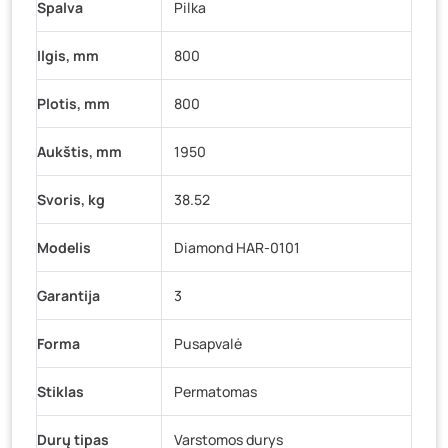
Spalva
Pilka
Ilgis, mm
800
Plotis, mm
800
Aukštis, mm
1950
Svoris, kg
38.52
Modelis
Diamond HAR-0101
Garantija
3
Forma
Pusapvalė
Stiklas
Permatomas
Durų tipas
Varstomos durys