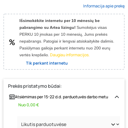
Informacija apie prekę
Išsimokėkite internetu per 10 mėnesių be
pabrangimo su Artea lizingu!
Sumokėjus visas
PERKU 10 įmokas per 10 mėnesių, Jums prekės
nepabrangs.
Patogiai ir lengvai atsiskaitykite dalimis.
Pasiūlymas galioja perkant internetu nuo 200 eurų
Daugiau informacijos.
vertės krepšelio.
Tik perkant internetu
Prekės pristatymo būdai:
Atsiėmimas per 15-22 d.d. parduotuvės darbo metu
Nuo 0,00 €