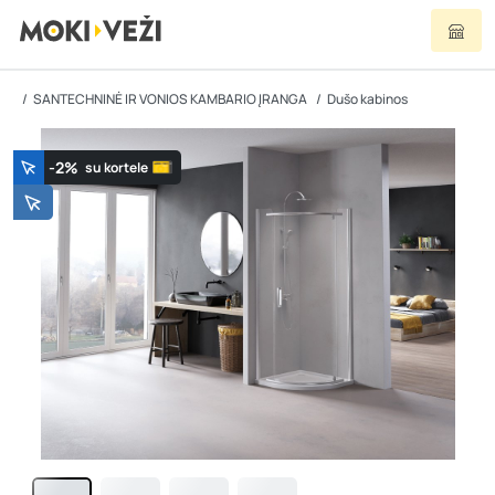
SANTECHNINĖ IR VONIOS KAMBARIO ĮRANGA
Dušo kabinos
-2%
su kortele