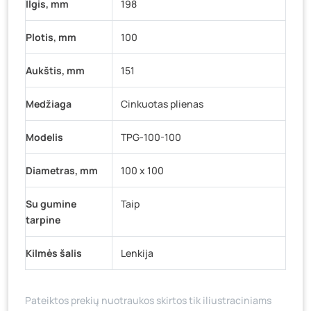
Ilgis, mm
198
Plotis, mm
100
Aukštis, mm
151
Medžiaga
Cinkuotas plienas
Modelis
TPG-100-100
Diametras, mm
100 x 100
Su gumine
Taip
tarpine
Kilmės šalis
Lenkija
Pateiktos prekių nuotraukos skirtos tik iliustraciniams