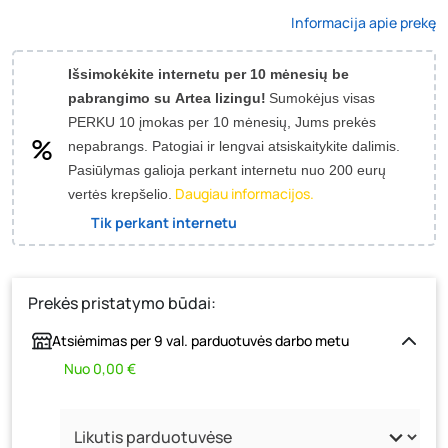
Informacija apie prekę
Išsimokėkite internetu per 10 mėnesių be
pabrangimo su Artea lizingu!
Sumokėjus visas
PERKU 10 įmokas per 10 mėnesių, Jums prekės
nepabrangs.
Patogiai ir lengvai atsiskaitykite dalimis.
Pasiūlymas galioja perkant internetu nuo 200 eurų
Daugiau informacijos.
vertės krepšelio.
Tik perkant internetu
Prekės pristatymo būdai:
Atsiėmimas per 9 val. parduotuvės darbo metu
Nuo 0,00 €