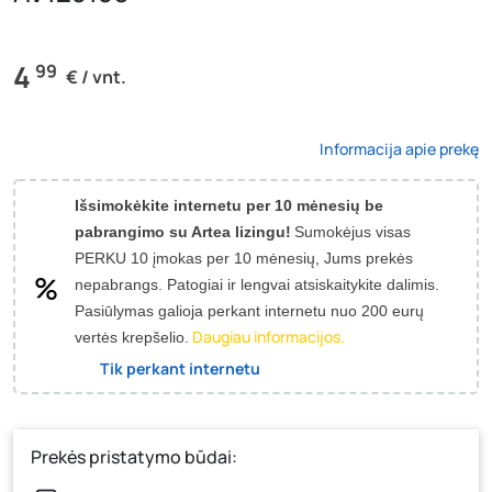
4
99
€ / vnt.
Informacija apie prekę
Išsimokėkite internetu per 10 mėnesių be
pabrangimo su Artea lizingu!
Sumokėjus visas
PERKU 10 įmokas per 10 mėnesių, Jums prekės
nepabrangs.
Patogiai ir lengvai atsiskaitykite dalimis.
Pasiūlymas galioja perkant internetu nuo 200 eurų
Daugiau informacijos.
vertės krepšelio.
Tik perkant internetu
Prekės pristatymo būdai: