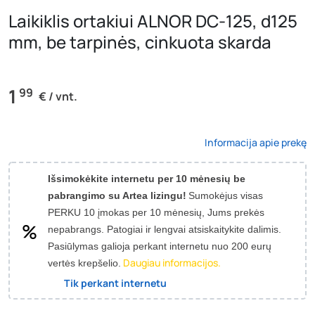
Laikiklis ortakiui ALNOR DC-125, d125
mm, be tarpinės, cinkuota skarda
1
99
€ / vnt.
Informacija apie prekę
Išsimokėkite internetu per 10 mėnesių be
pabrangimo su Artea lizingu!
Sumokėjus visas
PERKU 10 įmokas per 10 mėnesių, Jums prekės
nepabrangs.
Patogiai ir lengvai atsiskaitykite dalimis.
Pasiūlymas galioja perkant internetu nuo 200 eurų
Daugiau informacijos.
vertės krepšelio.
Tik perkant internetu