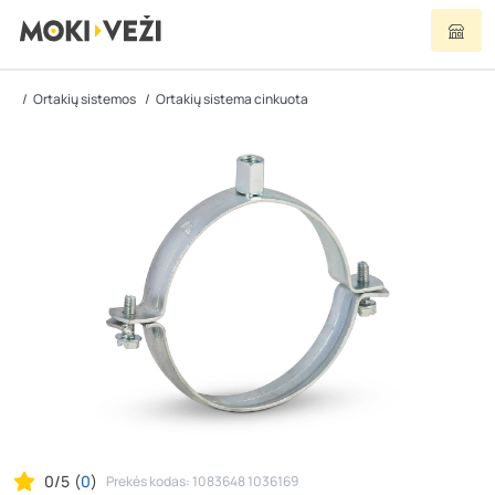
Ortakių sistemos
Ortakių sistema cinkuota
0/5
(
0
)
Prekės kodas: 1083648 1036169