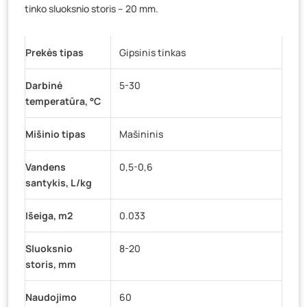
tinko sluoksnio storis – 20 mm.
Prekės tipas
Gipsinis tinkas
Darbinė
5-30
temperatūra, °C
Mišinio tipas
Mašininis
Vandens
0,5-0,6
santykis, L/kg
Išeiga, m2
0.033
Sluoksnio
8-20
storis, mm
Naudojimo
60