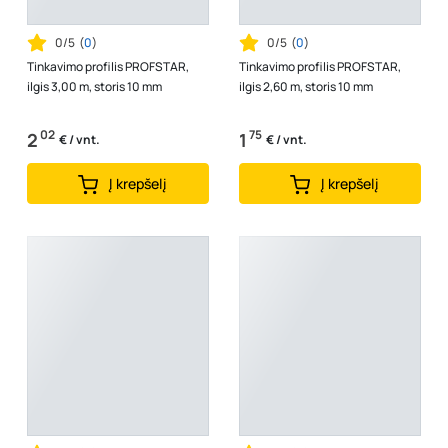
0/5
(
0
)
0/5
(
0
)
Tinkavimo profilis PROFSTAR,
Tinkavimo profilis PROFSTAR,
ilgis 3,00 m, storis 10 mm
ilgis 2,60 m, storis 10 mm
02
75
2
1
€ / vnt.
€ / vnt.
Į krepšelį
Į krepšelį