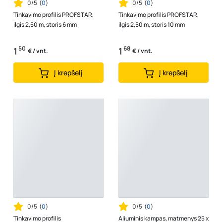
0/5
(
0
)
0/5
(
0
)
Tinkavimo profilis PROFSTAR,
Tinkavimo profilis PROFSTAR,
ilgis 2,50 m, storis 6 mm
ilgis 2,50 m, storis 10 mm
50
68
1
1
€ / vnt.
€ / vnt.
Į krepšelį
Į krepšelį
0/5
(
0
)
0/5
(
0
)
Tinkavimo profilis
Aliuminis kampas, matmenys 25 x