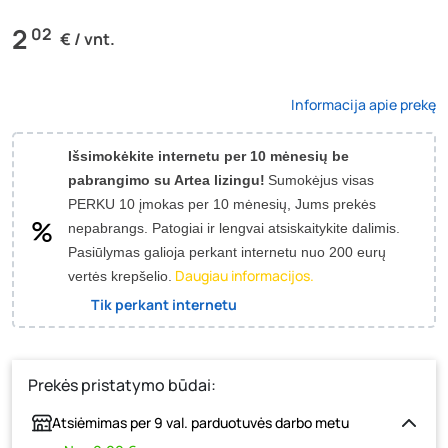
2
02
€ / vnt.
Informacija apie prekę
Išsimokėkite internetu per 10 mėnesių be
pabrangimo su Artea lizingu!
Sumokėjus visas
PERKU 10 įmokas per 10 mėnesių, Jums prekės
nepabrangs.
Patogiai ir lengvai atsiskaitykite dalimis.
Pasiūlymas galioja perkant internetu nuo 200 eurų
Daugiau informacijos.
vertės krepšelio.
Tik perkant internetu
Prekės pristatymo būdai:
Atsiėmimas per 9 val. parduotuvės darbo metu