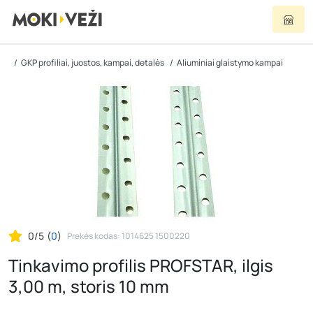
GKP profiliai, juostos, kampai, detalės
Aliuminiai glaistymo kampai
0/5
(
0
)
Prekės kodas: 1014625 1500220
Tinkavimo profilis PROFSTAR, ilgis
3,00 m, storis 10 mm