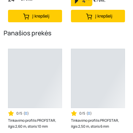
4
€ / vnt.
Į krepšelį
Į krepšelį
Panašios prekės
0/5
(
0
)
0/5
(
0
)
Tinkavimo profilis PROFSTAR,
Tinkavimo profilis PROFSTAR,
ilgis 2,60 m, storis 10 mm
ilgis 2,50 m, storis 6 mm