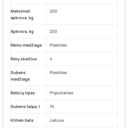
Maksimali
200
apkrova, kg
Apkrova, kg
200
Rėmo medžiaga
Plastikas
Ratų skaičius
4
Dubens
Plastikas
medžiaga
Rato/ų tipas
Pripučiamas
Dubens talpa, l
75
Kilmės šalis
Lietuva