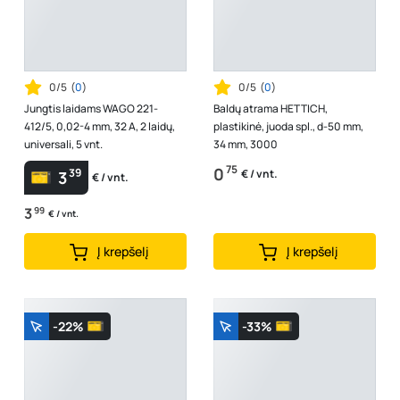
0/5
(
0
)
0/5
(
0
)
Jungtis laidams WAGO 221-
Baldų atrama HETTICH,
412/5, 0,02-4 mm, 32 A, 2 laidų,
plastikinė, juoda spl., d-50 mm,
universali, 5 vnt.
34 mm, 3000
75
0
39
€ / vnt.
3
€ / vnt.
3
99
€ / vnt.
Į krepšelį
Į krepšelį
-22%
-33%