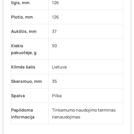
Ilgis, mm
126
Plotis, mm
126
Aukštis, mm
37
Kiekis
50
pakuotėje, g
Kilmės šalis
Lietuva
Skersmuo, mm
35
Spalva
Pilka
Papildoma
Tinkamumo naudojimo terminas
informacija
nenaudojimas