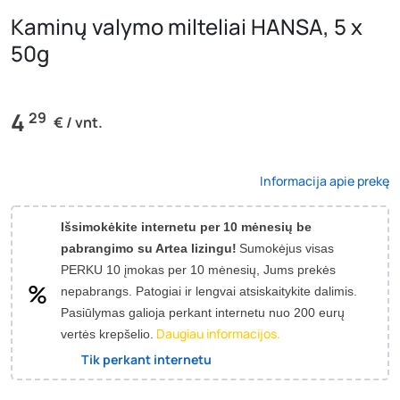
Kaminų valymo milteliai HANSA, 5 x
50g
4
29
€ / vnt.
Informacija apie prekę
Išsimokėkite internetu per 10 mėnesių be
pabrangimo su Artea lizingu!
Sumokėjus visas
PERKU 10 įmokas per 10 mėnesių, Jums prekės
nepabrangs.
Patogiai ir lengvai atsiskaitykite dalimis.
Pasiūlymas galioja perkant internetu nuo 200 eurų
Daugiau informacijos.
vertės krepšelio.
Tik perkant internetu