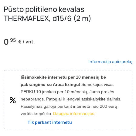
Pūsto politileno kevalas
THERMAFLEX, d15/6 (2 m)
0
95
€ / vnt.
Informacija apie prekę
Išsimokėkite internetu per 10 mėnesių be
pabrangimo su Artea lizingu!
Sumokėjus visas
PERKU 10 įmokas per 10 mėnesių, Jums prekės
nepabrangs.
Patogiai ir lengvai atsiskaitykite dalimis.
Pasiūlymas galioja perkant internetu nuo 200 eurų
Daugiau informacijos.
vertės krepšelio.
Tik perkant internetu