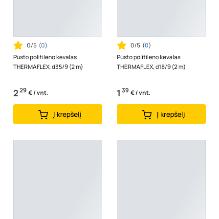
0/5
(
0
)
0/5
(
0
)
Pūsto politileno kevalas
Pūsto politileno kevalas
THERMAFLEX, d35/9 (2 m)
THERMAFLEX, d18/9 (2 m)
29
39
2
1
€ / vnt.
€ / vnt.
Į krepšelį
Į krepšelį