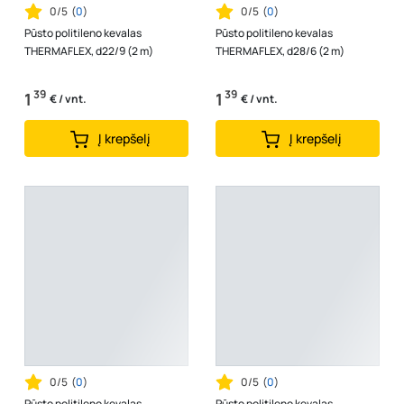
0/5
(
0
)
0/5
(
0
)
Pūsto politileno kevalas
Pūsto politileno kevalas
THERMAFLEX, d22/9 (2 m)
THERMAFLEX, d28/6 (2 m)
39
39
1
1
€ / vnt.
€ / vnt.
Į krepšelį
Į krepšelį
0/5
(
0
)
0/5
(
0
)
Pūsto politileno kevalas
Pūsto politileno kevalas