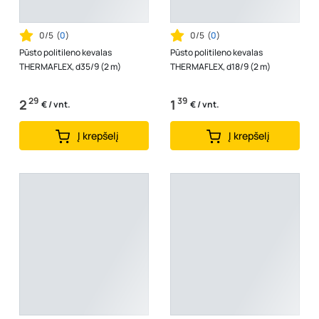
0/5
(
0
)
0/5
(
0
)
Pūsto politileno kevalas
Pūsto politileno kevalas
THERMAFLEX, d35/9 (2 m)
THERMAFLEX, d18/9 (2 m)
29
39
2
1
€ / vnt.
€ / vnt.
Į krepšelį
Į krepšelį