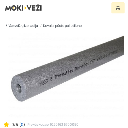
Vamzdžių izoliacija
Kevalai pūsto polietileno
0/5
(
0
)
Prekės kodas: 1020163 6700050