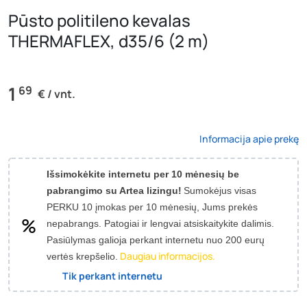
Pūsto politileno kevalas
THERMAFLEX, d35/6 (2 m)
1
69
€ / vnt.
Informacija apie prekę
Išsimokėkite internetu per 10 mėnesių be
pabrangimo su Artea lizingu!
Sumokėjus visas
PERKU 10 įmokas per 10 mėnesių, Jums prekės
nepabrangs.
Patogiai ir lengvai atsiskaitykite dalimis.
Pasiūlymas galioja perkant internetu nuo 200 eurų
Daugiau informacijos.
vertės krepšelio.
Tik perkant internetu