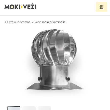
Ortakių sistemos
Ventiliaciniai kaminėliai