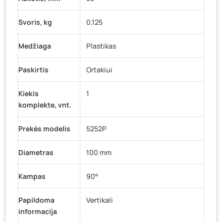
Svoris, kg
0.125
Medžiaga
Plastikas
Paskirtis
Ortakiui
Kiekis
1
komplekte, vnt.
Prekės modelis
5252P
Diametras
100 mm
Kampas
90°
Papildoma
Vertikali
informacija