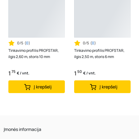
0/5
(
0
)
0/5
(
0
)
Tinkavimo profilis PROFSTAR,
Tinkavimo profilis PROFSTAR,
ilgis 2,60 m, storis 10 mm
ilgis 2,50 m, storis 6 mm
75
50
1
1
€ / vnt.
€ / vnt.
Į krepšelį
Į krepšelį
Įmonės informacija