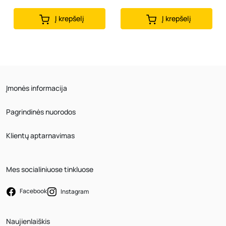
Į krepšelį
Į krepšelį
Įmonės informacija
Pagrindinės nuorodos
Klientų aptarnavimas
Mes socialiniuose tinkluose
Facebook
Instagram
Naujienlaiškis