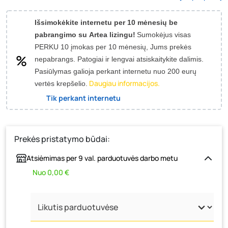
Išsimokėkite internetu per 10 mėnesių be
pabrangimo su Artea lizingu!
Sumokėjus visas
PERKU 10 įmokas per 10 mėnesių, Jums prekės
nepabrangs.
Patogiai ir lengvai atsiskaitykite dalimis.
Pasiūlymas galioja perkant internetu nuo 200 eurų
Daugiau informacijos.
vertės krepšelio.
Tik perkant internetu
Prekės pristatymo būdai:
Atsiėmimas per 9 val. parduotuvės darbo metu
Nuo 0,00 €