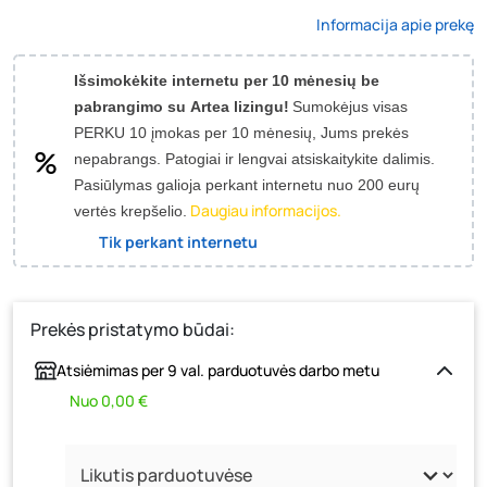
Informacija apie prekę
Išsimokėkite internetu per 10 mėnesių be
pabrangimo su Artea lizingu!
Sumokėjus visas
PERKU 10 įmokas per 10 mėnesių, Jums prekės
nepabrangs.
Patogiai ir lengvai atsiskaitykite dalimis.
Pasiūlymas galioja perkant internetu nuo 200 eurų
Daugiau informacijos.
vertės krepšelio.
Tik perkant internetu
Prekės pristatymo būdai:
Atsiėmimas per 9 val. parduotuvės darbo metu
Nuo 0,00 €