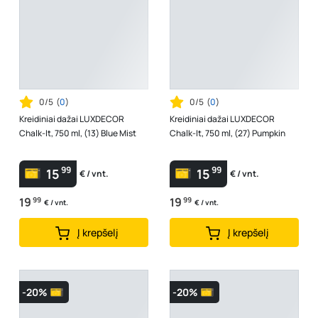
0/5
(
0
)
0/5
(
0
)
Kreidiniai dažai LUXDECOR
Kreidiniai dažai LUXDECOR
Chalk-It, 750 ml, (13) Blue Mist
Chalk-It, 750 ml, (27) Pumpkin
99
99
15
15
€ / vnt.
€ / vnt.
19
99
19
99
€ / vnt.
€ / vnt.
Į krepšelį
Į krepšelį
-20%
-20%