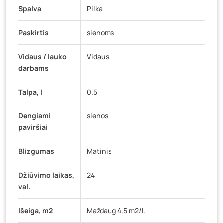
Spalva
Pilka
Paskirtis
sienoms
Vidaus / lauko
Vidaus
darbams
Talpa, l
0.5
Dengiami
sienos
paviršiai
Blizgumas
Matinis
Džiūvimo laikas,
24
val.
Išeiga, m2
Maždaug 4,5 m2/l.