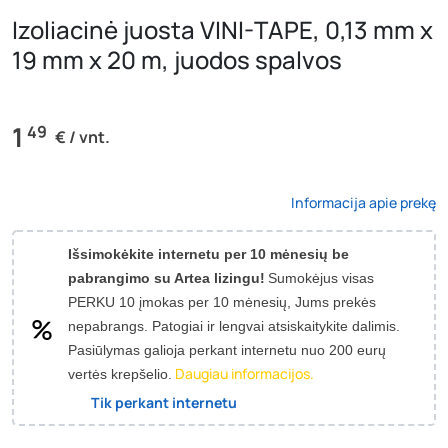
Izoliacinė juosta VINI-TAPE, 0,13 mm x
19 mm x 20 m, juodos spalvos
1
49
€ / vnt.
Informacija apie prekę
Išsimokėkite internetu per 10 mėnesių be
pabrangimo su Artea lizingu!
Sumokėjus visas
PERKU 10 įmokas per 10 mėnesių, Jums prekės
nepabrangs.
Patogiai ir lengvai atsiskaitykite dalimis.
Pasiūlymas galioja perkant internetu nuo 200 eurų
Daugiau informacijos.
vertės krepšelio.
Tik perkant internetu