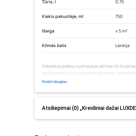
Tūris, l
0,75
Kiekis pakuotėje, ml
750
Išeiga
± 5 m²
Kilmės šalis
Lenkija
Pateiktos prekių nuotraukos skirtos tik iliustrac
realios prekių ir jų pakuotės išvaizdos, komplek
medžiaga su aprašymu) yra bendrinio pobūdžio,
Rodyti daugiau
likutis ar kainos internetinėje parduotuvėje bei
prašome vadovautis ta kaina, kuri galioja pirki
Atsiliepimai (0) „Kreidiniai dažai LUXD