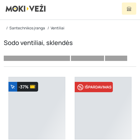
Santechnikos įranga
Ventiliai
Sodo ventiliai, sklendės
-37%
IŠPARDAVIMAS