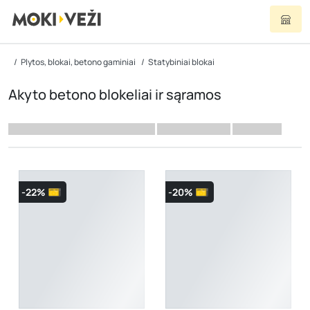
Plytos, blokai, betono gaminiai
Statybiniai blokai
Akyto betono blokeliai ir sąramos
-22%
-20%