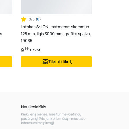
0/5
(
0
)
Latakas S-LON, matmenys skersmuo
s
125 mm, ilgis 3000 mm, grafito spalva,
19035
99
9
€ / vnt.
Tikrinti likutį
Naujienlaiškis
Kiekvieną mėnesį mes turime ypatingų
pasiūlymų! Prisijunk prie mūsų ir mes tave
informuosime pirmąjį.