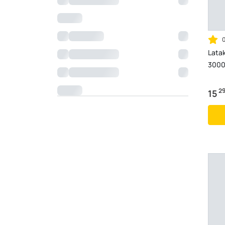
Lata
3000
2
15