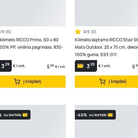
0/5
(
0
)
0/5
(
0
)
kilimėlis RICCO Primo, 60 x 80
Kilimėlis laiptams RICCO Stair S
Mats Outdoor, 25 x 75 cm, deko
100% guma, 693-011
29
29
3
3
5
99
5
9
€ / vnt.
€ / vnt.
€ / vnt.
Į krepšelį
Į krepšelį
%
-45%
su kortele
su kortele