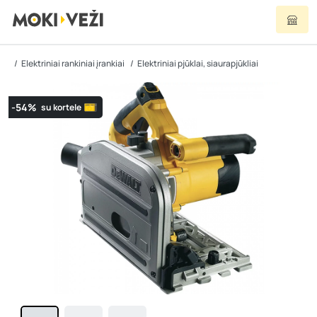
Elektriniai rankiniai įrankiai
Elektriniai pjūklai, siaurapjūkliai
-54%
su kortele