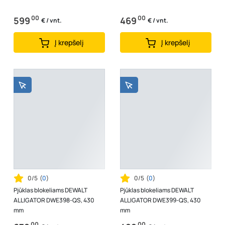
00
00
599
469
€ / vnt.
€ / vnt.
Į krepšelį
Į krepšelį
0/5
(
0
)
0/5
(
0
)
Pjūklas blokeliams DEWALT
Pjūklas blokeliams DEWALT
ALLIGATOR DWE398-QS, 430
ALLIGATOR DWE399-QS, 430
mm
mm
00
00