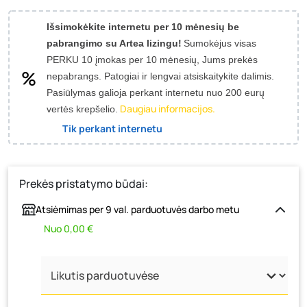
Išsimokėkite internetu per 10 mėnesių be
pabrangimo su Artea lizingu!
Sumokėjus visas
PERKU 10 įmokas per 10 mėnesių, Jums prekės
nepabrangs.
Patogiai ir lengvai atsiskaitykite dalimis.
Pasiūlymas galioja perkant internetu nuo 200 eurų
Daugiau informacijos.
vertės krepšelio.
Tik perkant internetu
Prekės pristatymo būdai:
Atsiėmimas per 9 val. parduotuvės darbo metu
Nuo 0,00 €