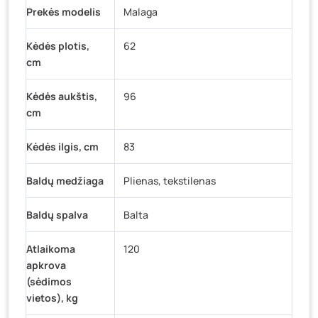
Prekės modelis
Malaga
Kėdės plotis,
62
cm
Kėdės aukštis,
96
cm
Kėdės ilgis, cm
83
Baldų medžiaga
Plienas, tekstilenas
Baldų spalva
Balta
Atlaikoma
120
apkrova
(sėdimos
vietos), kg