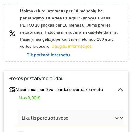
Išsimokėkite internetu per 10 mėnesių be
pabrangimo su Artea lizingu!
Sumokėjus visas
PERKU 10 įmokas per 10 mėnesių, Jums prekės
nepabrangs.
Patogiai ir lengvai atsiskaitykite dalimis.
Pasiūlymas galioja perkant internetu nuo 200 eurų
Daugiau informacijos.
vertės krepšelio.
Tik perkant internetu
Prekės pristatymo būdai:
Atsiėmimas per 9 val. parduotuvės darbo metu
Nuo 0,00 €