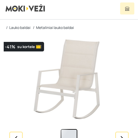
Lauko baldai
Metaliniai lauko baldai
-41%
su kortele