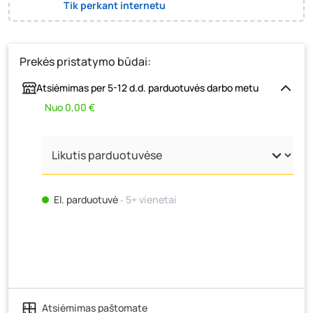
Tik perkant internetu
Prekės pristatymo būdai:
Atsiėmimas per 5-12 d.d. parduotuvės darbo metu
Nuo 0,00 €
El. parduotuvė
‐ 5+ vienetai
Atsiėmimas paštomate