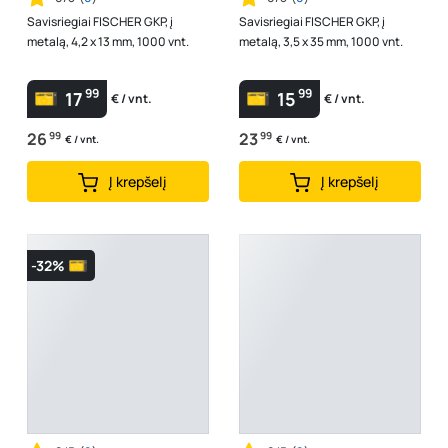
Savisriegiai FISCHER GKP, į
Savisriegiai FISCHER GKP, į
metalą, 4,2 x 13 mm, 1000 vnt.
metalą, 3,5 x 35 mm, 1000 vnt.
99
99
17
15
€ / vnt.
€ / vnt.
26
99
23
99
€ / vnt.
€ / vnt.
Į krepšelį
Į krepšelį
-32%