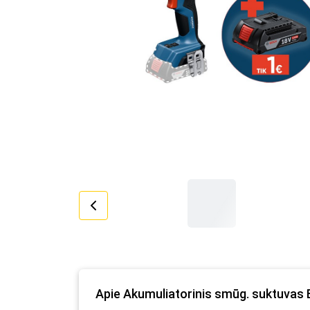
Apie Akumuliatorinis smūg. suktuvas 