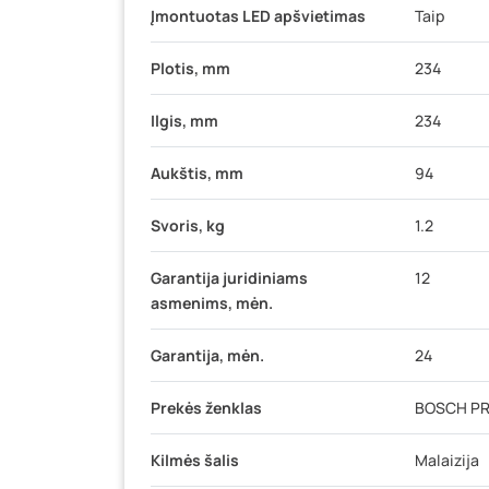
Įmontuotas LED apšvietimas
Taip
Plotis, mm
234
Ilgis, mm
234
Aukštis, mm
94
Svoris, kg
1.2
Garantija juridiniams
12
asmenims, mėn.
Garantija, mėn.
24
Prekės ženklas
BOSCH PR
Kilmės šalis
Malaizija