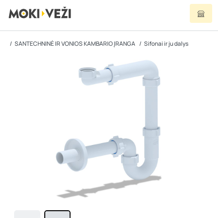
SANTECHNINĖ IR VONIOS KAMBARIO ĮRANGA
Sifonai ir ju dalys