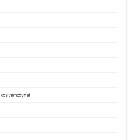
kos vamzdynai