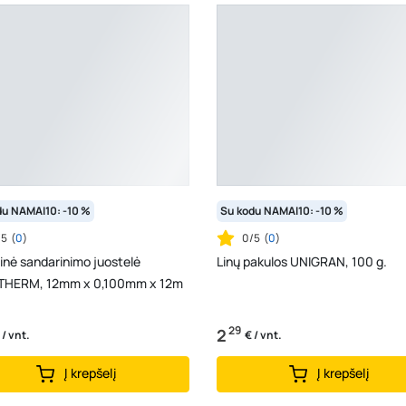
du NAMAI10: -10 %
Su kodu NAMAI10: -10 %
/5
(
0
)
0/5
(
0
)
inė sandarinimo juostelė
Linų pakulos UNIGRAN, 100 g.
HERM, 12mm x 0,100mm x 12m
29
2
 / vnt.
€ / vnt.
Į krepšelį
Į krepšelį