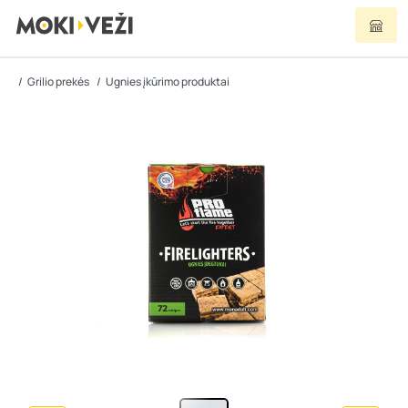
Grilio prekės
Ugnies įkūrimo produktai