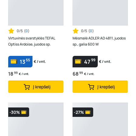
0/5
(
0
)
0/5
(
0
)
Virtuvinės svarstyklės TEFAL
Mėsmalė ADLER AD 4811, juodos
Optiss Ardoise, juodos sp.
sp., galia 600 W
55
99
13
47
€ / vnt.
€ / vnt.
18
99
68
99
€ / vnt.
€ / vnt.
Į krepšelį
Į krepšelį
-30%
-27%