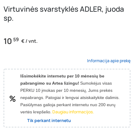
Virtuvinės svarstyklės ADLER, juoda
sp.
10
59
€ / vnt.
Informacija apie prekę
Išsimokėkite internetu per 10 mėnesių be
pabrangimo su Artea lizingu!
Sumokėjus visas
PERKU 10 įmokas per 10 mėnesių, Jums prekės
nepabrangs.
Patogiai ir lengvai atsiskaitykite dalimis.
Pasiūlymas galioja perkant internetu nuo 200 eurų
Daugiau informacijos.
vertės krepšelio.
Tik perkant internetu