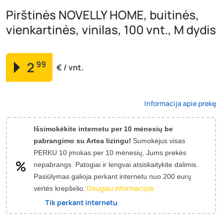
Pirštinės NOVELLY HOME, buitinės,
vienkartinės, vinilas, 100 vnt., M dydis
2
99
€ / vnt.
Informacija apie prekę
Išsimokėkite internetu per 10 mėnesių be
pabrangimo su Artea lizingu!
Sumokėjus visas
PERKU 10 įmokas per 10 mėnesių, Jums prekės
nepabrangs.
Patogiai ir lengvai atsiskaitykite dalimis.
Pasiūlymas galioja perkant internetu nuo 200 eurų
Daugiau informacijos.
vertės krepšelio.
Tik perkant internetu