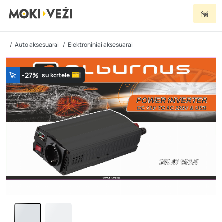
Auto aksesuarai
Elektroniniai aksesuarai
-27%
su kortele