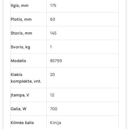
Ilgis, mm
175
Plotis, mm
60
Storis, mm
145
Svoris, kg
1
Modelis
85799
Kiekis
20
komplekte, vnt.
Įtampa, V
12
Galia, W
700
Kilmės šalis
Kinija