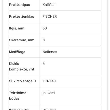
Prekės tipas
Kaiščiai
Prekės ženklas
FISCHER
Ilgis, mm
50
Skersmuo, mm
8
Medžiaga
Nailonas
Kiekis
4
komplekte, vnt.
Sukimo antgalis
TORX40
Tvirtinimo
Įsukami
būdas