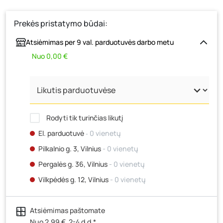
Prekės pristatymo būdai:
Atsiėmimas per 9 val. parduotuvės darbo metu
Nuo 0,00 €
Rodyti tik turinčias likutį
El. parduotuvė
‐ 0 vienetų
Pilkalnio g. 3, Vilnius
- 0 vienetų
Pergalės g. 36, Vilnius
- 0 vienetų
Vilkpėdės g. 12, Vilnius
- 0 vienetų
Ateities g. 15, Vilnius
- 425 vienetai
Atsiėmimas paštomate
Kauno r., Narsiečių k., Vytauto g. 183, Kaunas
- 1794
vienetai
Nuo 2,99 €, 2-4 d.d.*