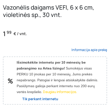
Vazonėlis daigams VEFI, 6 x 6 cm,
violetinės sp., 30 vnt.
1
99
€ / vnt.
Informacija apie prekę
Išsimokėkite internetu per 10 mėnesių be
pabrangimo su Artea lizingu!
Sumokėjus visas
PERKU 10 įmokas per 10 mėnesių, Jums prekės
nepabrangs.
Patogiai ir lengvai atsiskaitykite dalimis.
Pasiūlymas galioja perkant internetu nuo 200 eurų
Daugiau informacijos.
vertės krepšelio.
Tik perkant internetu