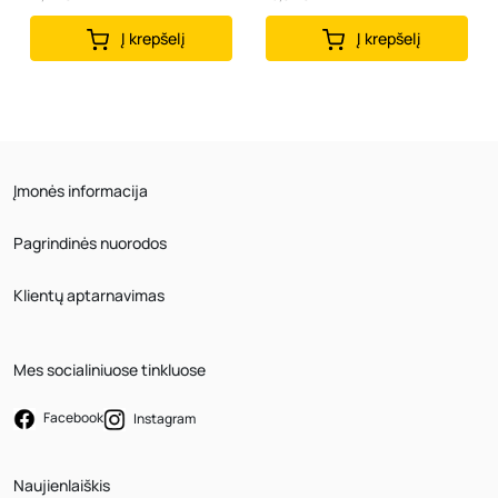
Į krepšelį
Į krepšelį
Įmonės informacija
Pagrindinės nuorodos
Klientų aptarnavimas
Mes socialiniuose tinkluose
Facebook
Instagram
Naujienlaiškis