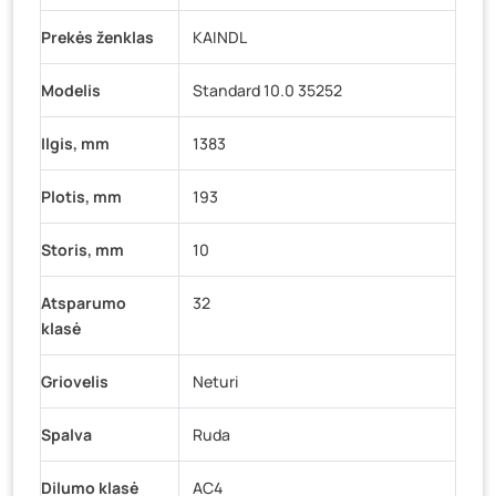
Prekės ženklas
KAINDL
Modelis
Standard 10.0 35252
Ilgis, mm
1383
Plotis, mm
193
Storis, mm
10
Atsparumo
32
klasė
Griovelis
Neturi
Spalva
Ruda
Dilumo klasė
AC4